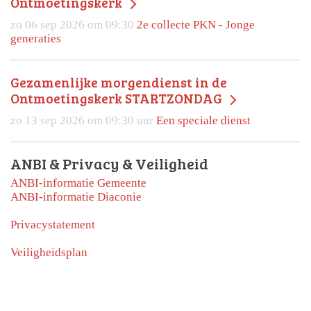
Ontmoetingskerk
zo 06 sep 2026 om 09:30
2e collecte PKN - Jonge
generaties
Gezamenlijke morgendienst in de
Ontmoetingskerk STARTZONDAG
zo 13 sep 2026 om 09:30 uur
Een speciale dienst
ANBI & Privacy & Veiligheid
ANBI-informatie Gemeente
ANBI-informatie Diaconie
Privacystatement
Veiligheidsplan