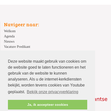
Navigeer naar:
Welkom
Agenda
Nieuws
Vacature Predikant
Kindernevendienst
Veilige kerk
Deze website maakt gebruik van cookies om
Over ons
de website goed te laten functioneren en het
Contact
gebruik van de website te kunnen
analyseren. Als u de internet-kerkdiensten
bekijkt, worden tevens cookies van Youtube
geplaatst.
Bekijk onze privacyverklaring
Ja, ik accepteer cookies