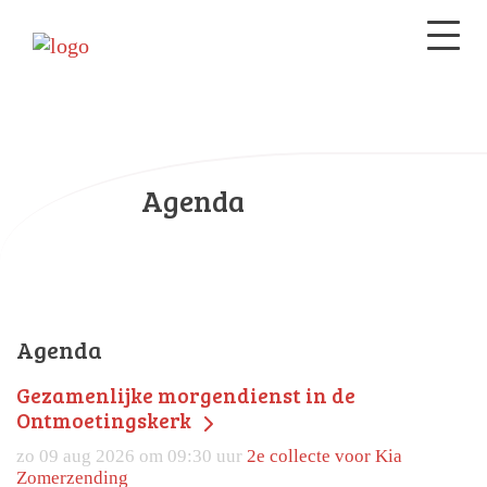
Agenda
Agenda
Gezamenlijke morgendienst in de
Ontmoetingskerk
zo 09 aug 2026 om 09:30 uur
2e collecte voor Kia
Zomerzending