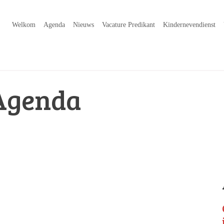
Welkom
Agenda
Nieuws
Vacature Predikant
Kindernevendienst
Agenda