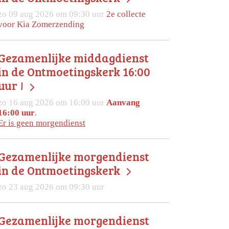
zo 09 aug 2026 om 09:30 uur
2e collecte
voor Kia Zomerzending
Gezamenlijke middagdienst
in de Ontmoetingskerk 16:00
uur !
zo 16 aug 2026 om 16:00 uur
Aanvang
16:00 uur
.
Er is geen morgendienst
Gezamenlijke morgendienst
in de Ontmoetingskerk
zo 23 aug 2026 om 09:30 uur
Gezamenlijke morgendienst