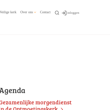
Veilige kerk
Over ons
Contact
inloggen
Agenda
Gezamenlijke morgendienst
in de Ontmoetingskerk