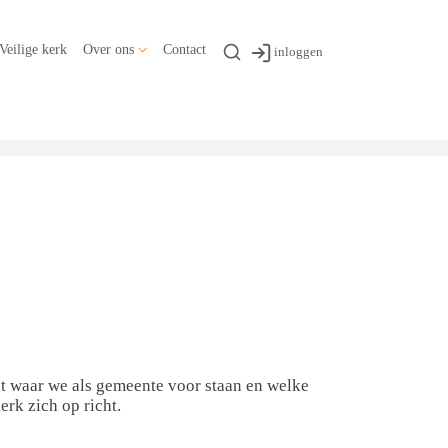
Veilige kerk
Over ons
Contact
inloggen
t waar we als gemeente voor staan en welke
erk zich op richt.