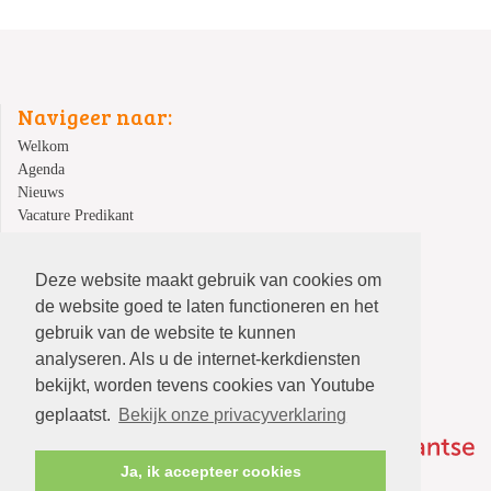
Navigeer naar:
Welkom
Agenda
Nieuws
Vacature Predikant
Kindernevendienst
Veilige kerk
Deze website maakt gebruik van cookies om
Over ons
de website goed te laten functioneren en het
Contact
gebruik van de website te kunnen
analyseren. Als u de internet-kerkdiensten
bekijkt, worden tevens cookies van Youtube
geplaatst.
Bekijk onze privacyverklaring
Ja, ik accepteer cookies