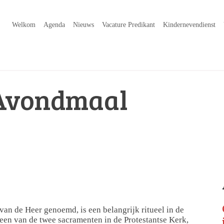
Welkom
Agenda
Nieuws
Vacature Predikant
Kindernevendienst
Avondmaal
an de Heer genoemd, is een belangrijk ritueel in de
 een van de twee sacramenten in de Protestantse Kerk,