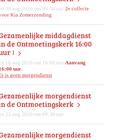
zo 09 aug 2026 om 09:30 uur
2e collecte
voor Kia Zomerzending
Gezamenlijke middagdienst
in de Ontmoetingskerk 16:00
uur !
zo 16 aug 2026 om 16:00 uur
Aanvang
16:00 uur
.
Er is geen morgendienst
Gezamenlijke morgendienst
in de Ontmoetingskerk
zo 23 aug 2026 om 09:30 uur
Gezamenlijke morgendienst