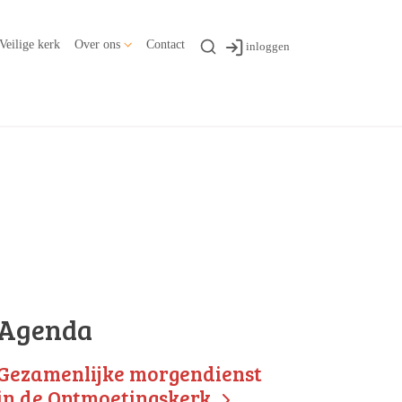
Veilige kerk
Over ons
Contact
inloggen
Agenda
Gezamenlijke morgendienst
in de Ontmoetingskerk