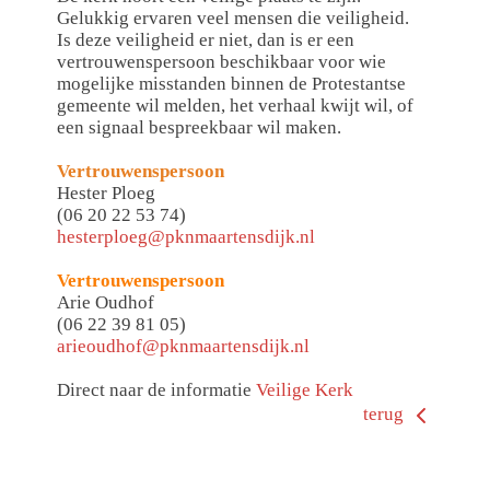
Gelukkig ervaren veel mensen die veiligheid.
Is deze veiligheid er niet, dan is er een
vertrouwenspersoon beschikbaar voor wie
mogelijke misstanden binnen de Protestantse
gemeente wil melden, het verhaal kwijt wil, of
een signaal bespreekbaar wil maken.
Vertrouwenspersoon
Hester Ploeg
(06 20 22 53 74)
hesterploeg@pknmaartensdijk.nl
Vertrouwenspersoon
Arie Oudhof
(06 22 39 81 05)
arieoudhof@pknmaartensdijk.nl
Direct naar de informatie
Veilige Kerk
terug