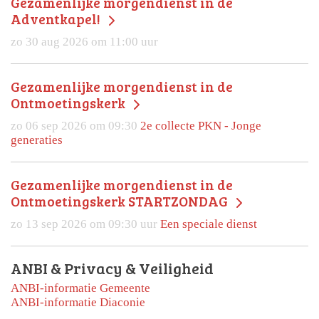
Gezamenlijke morgendienst in de
Adventkapel!
zo 30 aug 2026 om 11:00 uur
Gezamenlijke morgendienst in de
Ontmoetingskerk
zo 06 sep 2026 om 09:30
2e collecte PKN - Jonge
generaties
Gezamenlijke morgendienst in de
Ontmoetingskerk STARTZONDAG
zo 13 sep 2026 om 09:30 uur
Een speciale dienst
ANBI & Privacy & Veiligheid
ANBI-informatie Gemeente
ANBI-informatie Diaconie