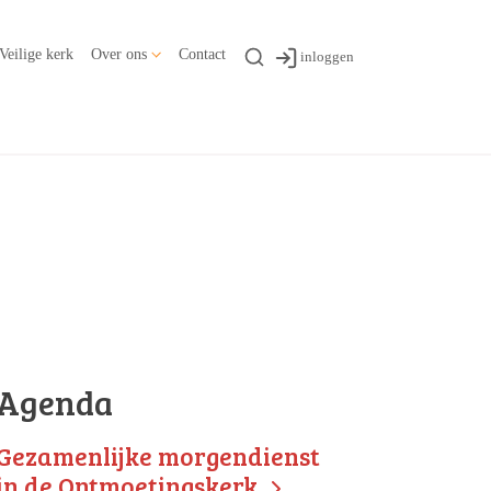
Veilige kerk
Over ons
Contact
inloggen
Agenda
Gezamenlijke morgendienst
in de Ontmoetingskerk