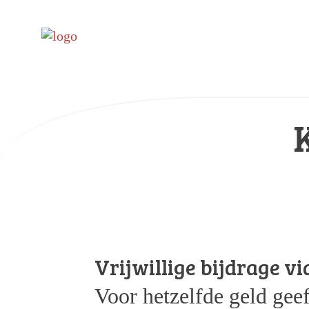
Vrijwillige bijdrage vi
Voor hetzelfde geld gee