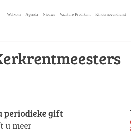
Welkom
Agenda
Nieuws
Vacature Predikant
Kindernevendienst
Kerkrentmeesters
a periodieke gift
ft u meer