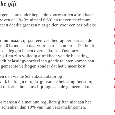
ke gift
 de gemeente onder bepaalde voorwaarden aftrekbaar
en boven de 1% (minimaal € 60) en tot een maximum
 u dat die grenzen niet gelden voor een periodieke
r minimaal vijf jaar een vast bedrag per jaar aan de
ri 2014 moest u daarvoor naar een notaris. Dat hoeft
lf vastleggen in een overeenkomst. Ook onze
giften zijn volledig aftrekbaar van de belasting,
dit belastingvoordeel ten goede te laten komen aan
 gemeente verhogen zonder dat het u meer kost.
ken dan via de Schenkcalculator op
elk bedrag u terugkrijgt van de belastingdienst bij
aat ook zien hoe u uw bijdrage aan de gemeente kunt
or mensen die met hun reguliere giften niet aan het
er schenken dan 10% van hun verzamelinkomen.