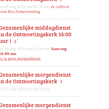
zo 09 aug 2026 om 09:30 uur
2e collecte
voor Kia Zomerzending
Gezamenlijke middagdienst
in de Ontmoetingskerk 16:00
uur !
zo 16 aug 2026 om 16:00 uur
Aanvang
16:00 uur
.
Er is geen morgendienst
Gezamenlijke morgendienst
in de Ontmoetingskerk
zo 23 aug 2026 om 09:30 uur
Gezamenlijke morgendienst