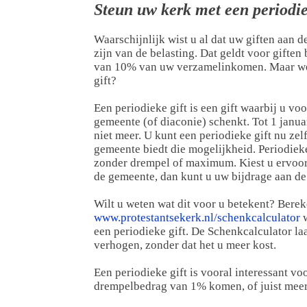
Steun uw kerk met een periodie
Waarschijnlijk wist u al dat uw giften aan
zijn van de belasting. Dat geldt voor gift
van 10% van uw verzamelinkomen. Maar weet
gift?
Een periodieke gift is een gift waarbij u voo
gemeente (of diaconie) schenkt. Tot 1 janua
niet meer. U kunt een periodieke gift nu ze
gemeente biedt die mogelijkheid. Periodieke 
zonder drempel of maximum. Kiest u ervoor 
de gemeente, dan kunt u uw bijdrage aan de
Wilt u weten wat dit voor u betekent? Bere
www.protestantsekerk.nl/schenkcalculator
w
een periodieke gift. De Schenkcalculator l
verhogen, zonder dat het u meer kost.
Een periodieke gift is vooral interessant vo
drempelbedrag van 1% komen, of juist me